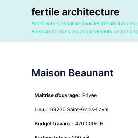
fertile architecture
Architecte spécialisé dans les réhabilitations e
Biosourcée dans les départements de la Loir
Maison Beaunant
Maîtrise d’ouvrage :
Privée
Lieu :
69230 Saint-Genis-Laval
Budget travaux :
470 000€ HT
Surface totale :
200 m²