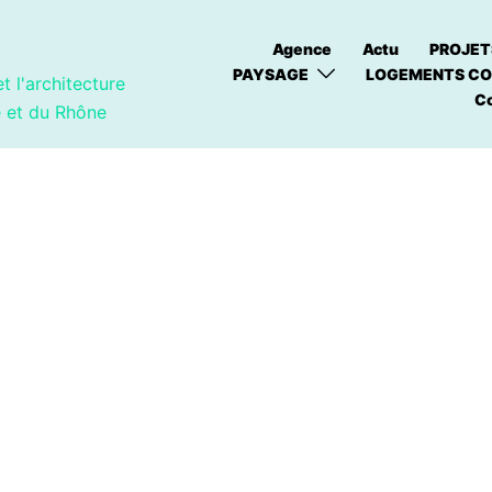
Agence
Actu
PROJET
PAYSAGE
LOGEMENTS CO
t l'architecture
C
e et du Rhône